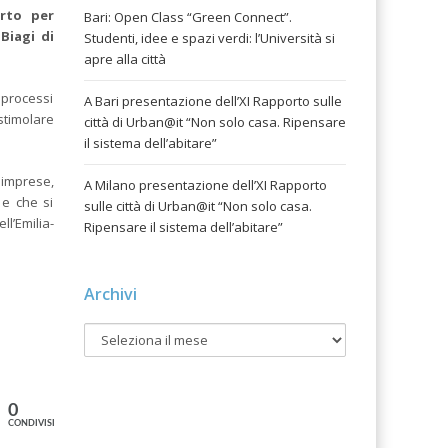
rto per
Bari: Open Class “Green Connect”.
Biagi di
Studenti, idee e spazi verdi: l’Università si
apre alla città
 processi
A Bari presentazione dell’XI Rapporto sulle
 stimolare
città di Urban@it “Non solo casa. Ripensare
il sistema dell’abitare”
 imprese,
A Milano presentazione dell’XI Rapporto
 e che si
sulle città di Urban@it “Non solo casa.
ll’Emilia-
Ripensare il sistema dell’abitare”
Archivi
0
CONDIVISIONI