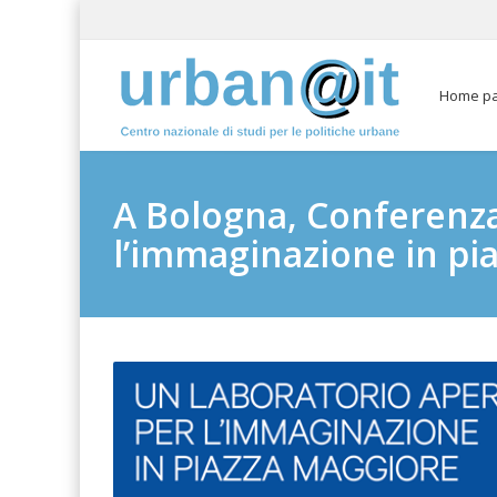
Home p
A Bologna, Conferenza
l’immaginazione in pi