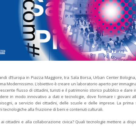
grandi d’Europa in Piazza Maggiore, tra Sala Borsa, Urban Center Bologna
inema Modernissimo. L’obiettivo è creare un laboratorio aperto per immagin
escente flusso di cittadini, turisti e il patrimonio storico pubblico e dare
ccedere in modo innovativo a dati e tecnologie, dove formare i giovani a
ogni, a servizio dei cittadini, delle scuole e delle imprese. La prima 
tecnologiche alla fruizione di beni e contenuti culturali.
 cittadini e alla collaborazione civica? Quali tecnologie mettere a disp