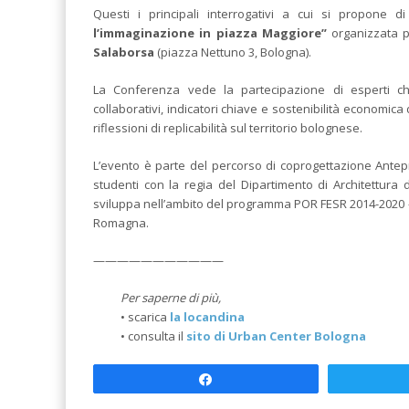
Questi i principali interrogativi a cui si propone 
l’immaginazione in piazza Maggiore”
organizzata 
Salaborsa
(piazza Nettuno 3, Bologna).
La Conferenza vede la partecipazione di esperti che
collaborativi, indicatori chiave e sostenibilità economica
riflessioni di replicabilità sul territorio bolognese.
L’evento è parte del percorso di coprogettazione Antepr
studenti con la regia del Dipartimento di Architettur
sviluppa nell’ambito del programma POR FESR 2014-2020 – ASS
Romagna.
———————————
Per saperne di più,
• scarica
la locandina
• consulta il
sito di Urban Center Bologna
Share