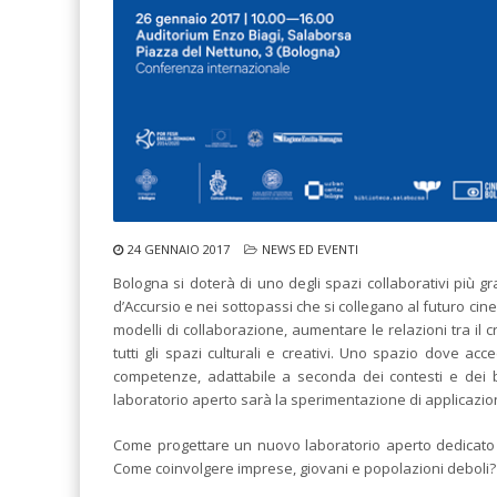
24 GENNAIO 2017
NEWS ED EVENTI
Bologna si doterà di uno degli spazi collaborativi più 
d’Accursio e nei sottopassi che si collegano al futuro c
modelli di collaborazione, aumentare le relazioni tra il cr
tutti gli spazi culturali e creativi. Uno spazio dove a
competenze, adattabile a seconda dei contesti e dei bis
laboratorio aperto sarà la sperimentazione di applicazioni 
Come progettare un nuovo laboratorio aperto dedicato ai
Come coinvolgere imprese, giovani e popolazioni deboli?