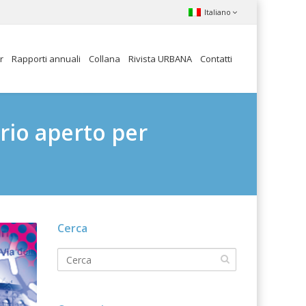
Italiano
r
Rapporti annuali
Collana
Rivista URBANA
Contatti
rio aperto per
Cerca