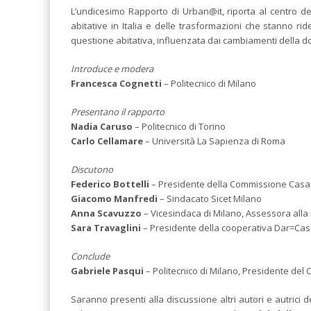
L’undicesimo Rapporto di Urban@it, riporta al centro del 
abitative in Italia e delle trasformazioni che stanno ri
questione abitativa, influenzata dai cambiamenti della do
Introduce e modera
Francesca Cognetti
– Politecnico di Milano
Presentano il rapporto
Nadia Caruso
– Politecnico di Torino
Carlo Cellamare
– Università La Sapienza di Roma
Discutono
Federico Bottelli
– Presidente della Commissione Casa
Giacomo Manfredi
– Sindacato Sicet Milano
Anna Scavuzzo
– Vicesindaca di Milano, Assessora al
Sara Travaglini
– Presidente della cooperativa Dar=Ca
Conclude
Gabriele Pasqui
– Politecnico di Milano, Presidente del 
Saranno presenti alla discussione altri autori e autrici 