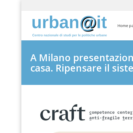
Home p
A Milano presentazione
casa. Ripensare il sist