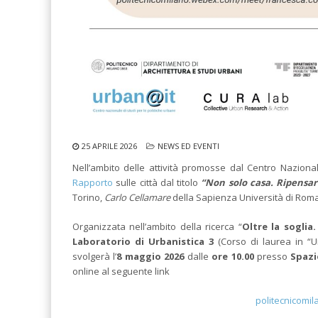
25 APRILE 2026
NEWS ED EVENTI
Nell’ambito delle attività promosse dal Centro Naziona
Rapporto
sulle città dal titolo
“Non solo casa. Ripensare
Torino,
Carlo Cellamare
della Sapienza Università di Rom
Organizzata nell’ambito della ricerca “
Oltre la soglia
Laboratorio di Urbanistica 3
(Corso di laurea in “Ur
svolgerà l’
8 maggio 2026
dalle
ore 10.00
presso
Spazi
online al seguente link
politecnicomi