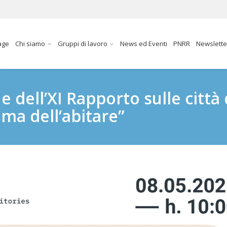
age
Chi siamo
Gruppi di lavoro
News ed Eventi
PNRR
Newslette
 dell’XI Rapporto sulle città
ema dell’abitare”