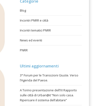
Categorie
Blog
Incontri PNRR e città
Incontri tematici PNRR
News ed eventi
PNRR
Ultimi aggiornamenti
3° Forum per le Transizioni Giuste. Verso
l’Agenda del Paese.
A Torino presentazione dell’XI Rapporto
sulle città di Urban@it “Non solo casa.
Ripensare il sistema dell’abitare”