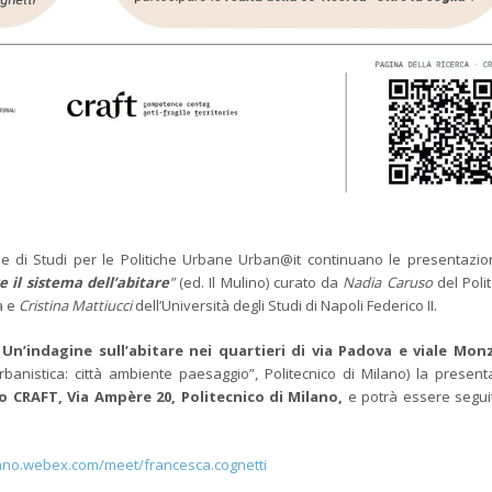
le di Studi per le Politiche Urbane Urban@it continuano le presentazion
 il sistema dell’abitare
”
(ed. Il Mulino) curato da
Nadia Caruso
del Polit
a e
Cristina Mattiucci
dell’Università degli Studi di Napoli Federico II.
. Un’indagine sull’abitare nei quartieri di via Padova e viale Mon
banistica: città ambiente paesaggio”, Politecnico di Milano) la present
o CRAFT, Via Ampère 20,
Politecnico di Milano,
e potrà essere segu
lano.webex.com/meet/francesca.cognetti