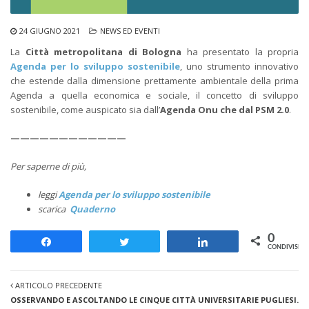
24 GIUGNO 2021
NEWS ED EVENTI
La
Città metropolitana di Bologna
ha presentato la propria
Agenda per lo sviluppo sostenibile
, uno strumento innovativo
che estende dalla dimensione prettamente ambientale della prima
Agenda a quella economica e sociale, il concetto di sviluppo
sostenibile, come auspicato sia dall’
Agenda Onu che dal PSM 2.0
.
————————————
Per saperne di più,
leggi
Agenda per lo sviluppo sostenibile
scarica
Quaderno
0
Share
Tweet
Share
CONDIVISION
ARTICOLO PRECEDENTE
OSSERVANDO E ASCOLTANDO LE CINQUE CITTÀ UNIVERSITARIE PUGLIESI.