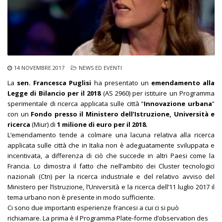
14 NOVEMBRE 2017
NEWS ED EVENTI
La
sen. Francesca Puglisi
ha presentato un
emendamento alla
Legge di Bilancio per il 2018
(AS 2960) per istituire un Programma
sperimentale di ricerca applicata sulle città “
Innovazione urbana
”
con un
Fondo
presso il Ministero dell’Istruzione, Università e
ricerca
(Miur) di
1 milione di euro per il 2018.
L’emendamento tende a colmare una lacuna relativa alla ricerca
applicata sulle città che in Italia non è adeguatamente sviluppata e
incentivata, a differenza di ciò che succede in altri Paesi come la
Francia. Lo dimostra il fatto che nell’ambito dei Cluster tecnologici
nazionali (Ctn) per la ricerca industriale e del relativo avviso del
Ministero per l’Istruzione, l’Università e la ricerca dell’11 luglio 2017 il
tema urbano non è presente in modo sufficiente.
Ci sono due importanti esperienze francesi a cui ci si può
richiamare. La prima è il Programma Plate-forme d’observation des