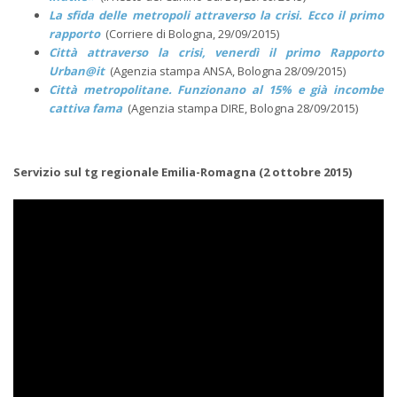
La sfida delle metropoli attraverso la crisi. Ecco il primo
rapporto
(Corriere di Bologna, 29/09/2015)
Città attraverso la crisi, venerdì il primo Rapporto
Urban@it
(Agenzia stampa ANSA, Bologna 28/09/2015)
Città metropolitane. Funzionano al 15% e già incombe
cattiva fama
(Agenzia stampa DIRE, Bologna 28/09/2015)
Servizio sul tg regionale Emilia-Romagna (2 ottobre 2015)