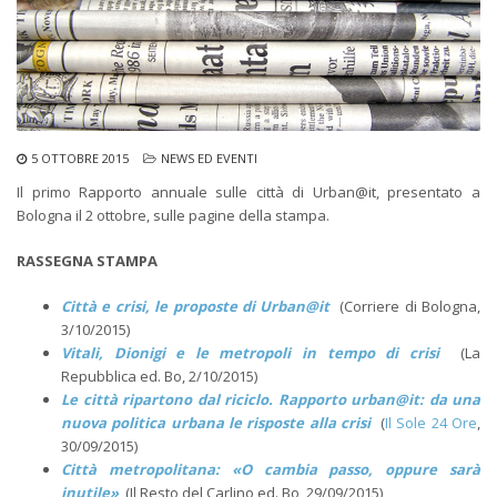
5 OTTOBRE 2015
NEWS ED EVENTI
Il primo Rapporto annuale sulle città di Urban@it, presentato a
Bologna il 2 ottobre, sulle pagine della stampa.
RASSEGNA STAMPA
Città e crisi, le proposte di Urban@it
(Corriere di Bologna,
3/10/2015)
Vitali, Dionigi e le metropoli in tempo di crisi
(La
Repubblica ed. Bo, 2/10/2015)
Le città ripartono dal riciclo. Rapporto urban@it: da una
nuova politica urbana le risposte alla crisi
(
Il Sole 24 Ore
,
30/09/2015)
Città metropolitana: «O cambia passo, oppure sarà
inutile»
(Il Resto del Carlino ed. Bo, 29/09/2015)