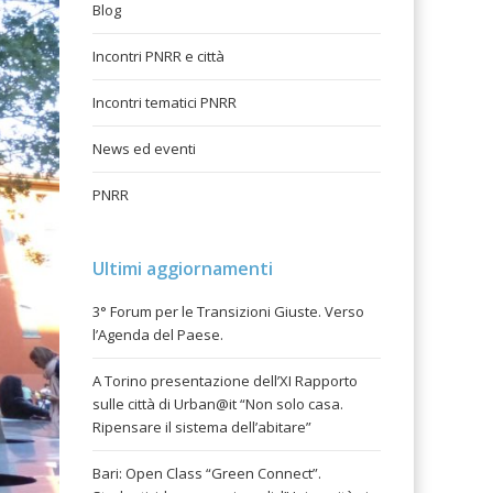
Blog
Incontri PNRR e città
Incontri tematici PNRR
News ed eventi
PNRR
Ultimi aggiornamenti
3° Forum per le Transizioni Giuste. Verso
l’Agenda del Paese.
A Torino presentazione dell’XI Rapporto
sulle città di Urban@it “Non solo casa.
Ripensare il sistema dell’abitare”
Bari: Open Class “Green Connect”.