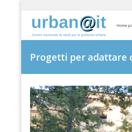
Home p
Progetti per adattare c