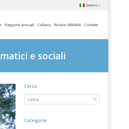
Italiano
r
Rapporti annuali
Collana
Rivista URBANA
Contatti
matici e sociali
Cerca
Categorie