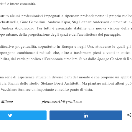
ittà e intere comunità.
battito alcuni professionisti impegnati a ripensare profondamente il proprio ruolo: 
iattarella, Gino Garbellini, Andreas Kipar, Stig Lennart Andersson o urbanisti e 
e Andrea Arcidiacono. Per tutti è essenziale stabilire una nuova visione della 
uppo urbano, della progettazione degli spazi e dell’architettura del paesaggio.
ficative progettualità, soprattutto in Europa e negli Usa, attraverso le quali gli 
opongono cambiamenti radicali che, oltre a trasformare pieni e vuoti in ottica r
ilità, dal verde pubblico all’economia circolare. Si va dallo
Sponge Garden
di Ro
una serie di esperienze attuate in diverse parti del mondo e che propone un appro
ivia Shamir dello studio Stefano Boeri Architetti. Ma piantare milioni alberi può 
 Vacchiano fornisce un importante e inedito punto di vista.
ropolitana di Milano pietromezzi1@gmail.com
Tweet
Share