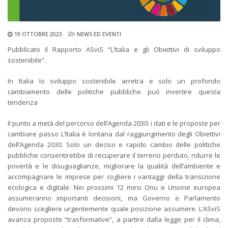
19 OTTOBRE 2023
NEWS ED EVENTI
Pubblicato il Rapporto ASviS “L’Italia e gli Obiettivi di sviluppo
sostenibile”.
In Italia lo sviluppo sostenibile arretra e solo un profondo
cambiamento delle politiche pubbliche può invertire questa
tendenza
Il punto a metà del percorso dell’Agenda 2030: i dati e le proposte per
cambiare passo L’Italia è lontana dal raggiungimento degli Obiettivi
dell’Agenda 2030. Solo un deciso e rapido cambio delle politiche
pubbliche consentirebbe di recuperare il terreno perduto, ridurre le
povertà e le disuguaglianze, migliorare la qualità dell’ambiente e
accompagnare le imprese per cogliere i vantaggi della transizione
ecologica e digitale. Nei prossimi 12 mesi Onu e Unione europea
assumeranno importanti decisioni, ma Governo e Parlamento
devono scegliere urgentemente quale posizione assumere. L’ASviS
avanza proposte “trasformative”, a partire dalla legge per il clima,