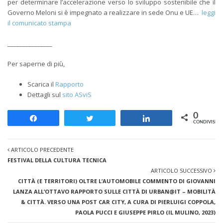
per determinare l’accelerazione verso lo sviluppo sostenibile che il
Governo Meloni si è impegnato a realizzare in sede Onu e UE…
leggi
il comunicato stampa
_______________
Per saperne di più,
Scarica il
Rapporto
Dettagli sul
sito ASviS
0
Share
Tweet
Share
CONDIVISION
ARTICOLO PRECEDENTE
FESTIVAL DELLA CULTURA TECNICA
ARTICOLO SUCCESSIVO
CITTÀ (E TERRITORI) OLTRE L’AUTOMOBILE COMMENTO DI GIOVANNI
LANZA ALL’OTTAVO RAPPORTO SULLE CITTÀ DI URBAN@IT – MOBILITÀ
& CITTÀ. VERSO UNA POST CAR CITY, A CURA DI PIERLUIGI COPPOLA,
PAOLA PUCCI E GIUSEPPE PIRLO (IL MULINO, 2023)