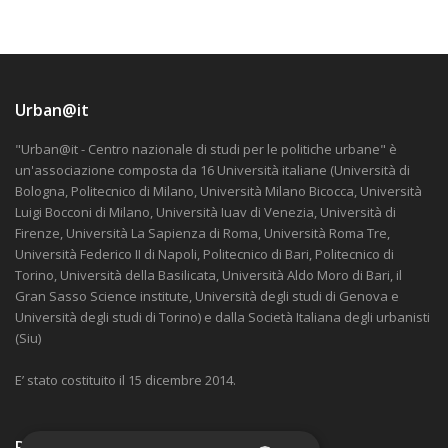
Urban@it
"Urban@it - Centro nazionale di studi per le politiche urbane" è
un'associazione composta da 16 Università italiane (Università di
Bologna, Politecnico di Milano, Università Milano Bicocca, Università
Luigi Bocconi di Milano, Università Iuav di Venezia, Università di
Firenze, Università La Sapienza di Roma, Università Roma Tre,
Università Federico II di Napoli, Politecnico di Bari, Politecnico di
Torino, Università della Basilicata, Università Aldo Moro di Bari, il
Gran Sasso Science institute, Università degli studi di Genova e
Università degli studi di Torino) e dalla Società Italiana degli urbanisti
(Siu)
E’ stato costituito il 15 dicembre 2014.
Ricevi nostre comunicazioni