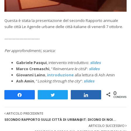
Questa è stata la presentazione del secondo Rapporto annuale
sulle città Le Agende urbane delle città italiane di venerdì 7 ottobre.
—————————-
Per approfondimenti, scarica:
Gabriele Pasqui
, intervento introduttivo:
slides
Marco Cremaschi
, “
Reinventare le città
“:
slides
Giovanni Laino
,
introduzione
alla lettura di Ash Amin
Ash Amin
, “
Looking through the city
“:
slides
0
Share
Tweet
Share
CONDIVISION
ARTICOLO PRECEDENTE
SECONDO RAPPORTO SULLE CITTÀ DI URBAN@IT: DICONO DI NOI…
ARTICOLO SUCCESSIVO