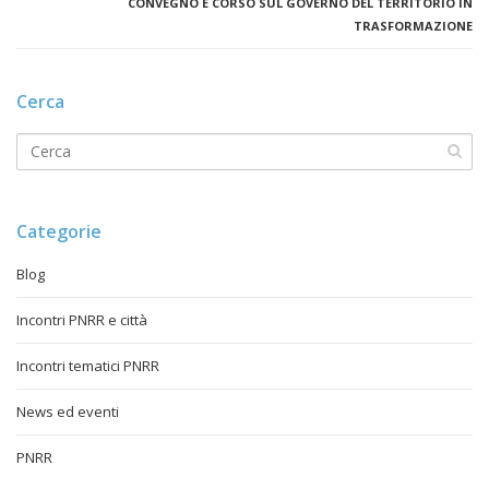
CONVEGNO E CORSO SUL GOVERNO DEL TERRITORIO IN
TRASFORMAZIONE
Cerca
Categorie
Blog
Incontri PNRR e città
Incontri tematici PNRR
News ed eventi
PNRR