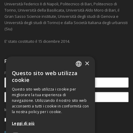
Università Federico II di Napoli, Politecnico di Bari, Politecnico di
Torino, Università della Basilicata, Università Aldo Moro di Bari, il
Gran Sasso Science institute, Università degli studi di Genova e
Università degli studi di Torino) e dalla Società Italiana degli urbanisti
(Siu)
E’ stato costituito il 15 dicembre 2014.
Ricevi nostre comunicazioni
×
Questo sito web utilizza
Per rimanere aggiornato sulle novità.
ITALIAN
cookie
ENGLISH
Questo sito web utilizza i cookie per
migliorare la tua esperienza di
navigazione. Utilizzando il nostro sito web
acconsenti a tutti i cookie in conformità con
Informativa sul trattamento dei dati personali
la nostra policy per i cookie.
Accetto
Leggi di più