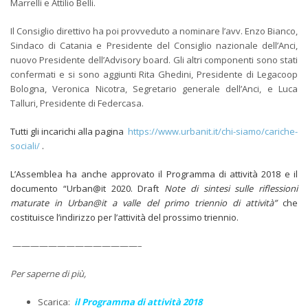
Marrelli e Attilio Belli.
Il Consiglio direttivo ha poi provveduto a nominare l’avv. Enzo Bianco,
Sindaco di Catania e Presidente del Consiglio nazionale dell’Anci,
nuovo Presidente dell’Advisory board. Gli altri componenti sono stati
confermati e si sono aggiunti Rita Ghedini, Presidente di Legacoop
Bologna, Veronica Nicotra, Segretario generale dell’Anci, e Luca
Talluri, Presidente di Federcasa.
Tutti gli incarichi alla pagina
https://www.urbanit.it/chi-siamo/cariche-
sociali/
.
L’Assemblea ha anche approvato il Programma di attività 2018 e il
documento “Urban@it 2020. Draft
Note di sintesi sulle riflessioni
maturate in Urban@it a valle del primo triennio di attività”
che
costituisce l’indirizzo per l’attività del prossimo triennio.
——————————————–
Per saperne di più,
Scarica:
il Programma di attività 2018