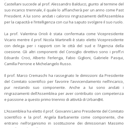
Castellani succede al prof. Alessandro Balducci, giunto al termine del
suo incarico triennale, il quale lo affiancherà per un anno come Past
President. A lui sono andati i calorosi ringraziamenti dell’Assemblea
per la capacità e l’intelligenza con cui ha saputo svolgere il suo ruolo.
La prof. Valentina Orioli è stata confermata come Vicepresidente
Vicario mentre il prof. Nicola Martinelli è stato eletto Vicepresidente
con delega per i rapporti con le città del sud e l’Agenzia della
coesione. Gli altri componenti del Consiglio direttivo sono i proff.ri
Edoardo Croci, Alberto Ferlenga, Fabio Giglioni, Gabriele Pasqui,
Camilla Perrone e Michelangelo Russo.
Il prof. Marco Cremaschi ha rassegnato le dimissioni da Presidente
del Comitato scientifico per favorire l’avvicendamento nell’incarico,
pur restando suo componente. Anche a lui sono andati i
ringraziamenti dell’Assemblea per aver contribuito con competenza
e passione a questo primo triennio di attività di Urban@it.
L’Assemblea ha eletto il prof. Giovanni Laino Presidente del Comitato
scientifico e la prof. Angela Barbanente come componente, che
entrano nell’organismo in sostituzione dei dimissionari Massimo