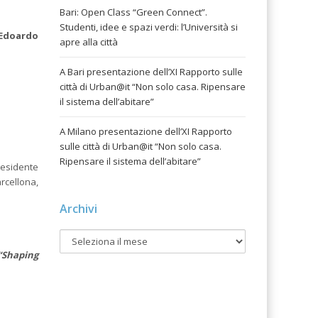
Bari: Open Class “Green Connect”.
Studenti, idee e spazi verdi: l’Università si
Edoardo
apre alla città
A Bari presentazione dell’XI Rapporto sulle
città di Urban@it “Non solo casa. Ripensare
il sistema dell’abitare”
A Milano presentazione dell’XI Rapporto
sulle città di Urban@it “Non solo casa.
Ripensare il sistema dell’abitare”
residente
rcellona,
Archivi
“Shaping