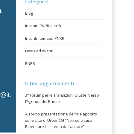
Categorie
Blog
Incontri PNRR e città
Incontri tematici PNRR
News ed eventi
PNRR
Ultimi aggiornamenti
3° Forum per le Transizioni Giuste. Verso
l’Agenda del Paese.
A Torino presentazione dell’XI Rapporto
sulle città di Urban@it “Non solo casa.
Ripensare il sistema dell’abitare”