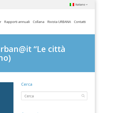
Italiano
r
Rapporti annuali
Collana
Rivista URBANA
Contatti
rban@it “Le città
no)
Cerca