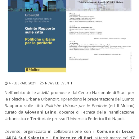
4 FEBBRAIO 2021
NEWS ED EVENTI
Nell’ambito delle attività promosse dal Centro Nazionale di Studi per
le Politiche Urbane Urban@it, riprendono le presentazioni del Quinto
Rapporto sulle città
Politiche Urbane per le Periferie
(ed Il Mulino)
curato da
Giovanni Laino
, docente di Tecnica della Pianificazione
Urbanistica e Territoriale presso l’Università Federico II di Napoli.
L’evento, organizzato in collaborazione con il
Comune di Lecce
,
l’
ARCA Sud Salento
e il
Politecnico di Bari
, si terrà mercoledì
17