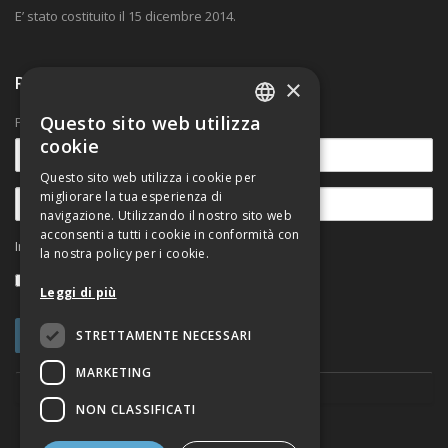
E’ stato costituito il 15 dicembre 2014.
Ricevi nostre comunicazioni
×
Questo sito web utilizza
Per rimanere aggiornato sulle novità.
ITALIAN
cookie
ENGLISH
Questo sito web utilizza i cookie per
migliorare la tua esperienza di
navigazione. Utilizzando il nostro sito web
acconsenti a tutti i cookie in conformità con
Informativa sul trattamento dei dati personali
la nostra policy per i cookie.
Accetto
Leggi di più
STRETTAMENTE NECESSARI
MARKETING
NON CLASSIFICATI