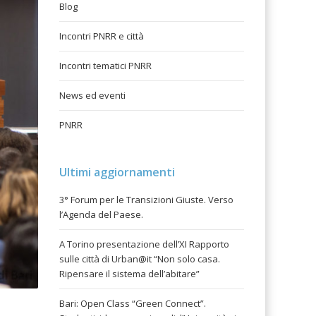
Blog
Incontri PNRR e città
Incontri tematici PNRR
News ed eventi
PNRR
Ultimi aggiornamenti
3° Forum per le Transizioni Giuste. Verso
l’Agenda del Paese.
A Torino presentazione dell’XI Rapporto
sulle città di Urban@it “Non solo casa.
Ripensare il sistema dell’abitare”
Bari: Open Class “Green Connect”.