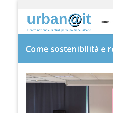
Home p
Come sostenibilità e 