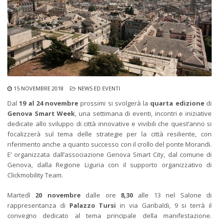
15 NOVEMBRE 2018
NEWS ED EVENTI
Dal
19 al 24 novembre
prossimi si svolgerà la
quarta edizione
di
Genova Smart Week
, una settimana di eventi, incontri e iniziative
dedicate allo sviluppo di città innovative e vivibili che quest’anno si
focalizzerà sul tema delle strategie per la città resiliente, con
riferimento anche a quanto successo con il crollo del ponte Morandi.
E’ organizzata dall’associazione Genova Smart City, dal comune di
Genova, dalla Regione Liguria con il supporto organizzativo di
Clickmobility Team.
Martedì
20 novembre
dalle ore
8,30
alle 13 nel Salone di
rappresentanza di
Palazzo Tursi
in via Garibaldi, 9 si terrà il
convegno dedicato al tema principale della manifestazione.