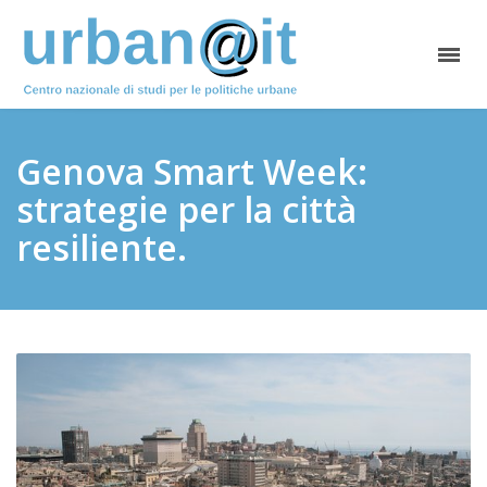
Genova Smart Week:
strategie per la città
resiliente.