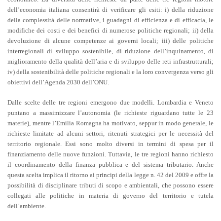
dell’economia italiana consentirà di verificare gli esiti: i) della riduzione
della complessità delle normative, i guadagni di efficienza e di efficacia, le
modifiche dei costi e dei benefici di numerose politiche regionali; ii) della
devoluzione di alcune competenze ai governi locali; iii) delle politiche
interregionali di sviluppo sostenibile, di riduzione dell’inquinamento, di
miglioramento della qualità dell’aria e di sviluppo delle reti infrastrutturali;
iv) della sostenibilità delle politiche regionali e la loro convergenza verso gli
obiettivi dell’Agenda 2030 dell’ONU.
Dalle scelte delle tre regioni emergono due modelli. Lombardia e Veneto
puntano a massimizzare l’autonomia (le richieste riguardano tutte le 23
materie), mentre l’Emilia Romagna ha motivato, seppur in modo generale, le
richieste limitate ad alcuni settori, ritenuti strategici per le necessità del
territorio regionale. Essi sono molto diversi in termini di spesa per il
finanziamento delle nuove funzioni. Tuttavia, le tre regioni hanno richiesto
il coordinamento della finanza pubblica e del sistema tributario. Anche
questa scelta implica il ritorno ai principi della legge n. 42 del 2009 e offre la
possibilità di disciplinare tributi di scopo e ambientali, che possono essere
collegati alle politiche in materia di governo del territorio e tutela
dell’ambiente.