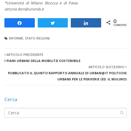
*Università di Milano Bicocca e di Pavia
vittorio.ferri@unimib.it
0
Share
Tweet
Share
CONDIVISION
RIFORME
,
STATO-REGIONI
ARTICOLO PRECEDENTE
I PIANI URBANI DELLA MOBILITÀ SOSTENIBILE
ARTICOLO SUCCESSIVO
PUBBLICATO IL QUINTO RAPPORTO ANNUALE DI URBAN@IT POLITICHE
URBANE PER LE PERIFERIE (ED. IL MULINO)
Cerca