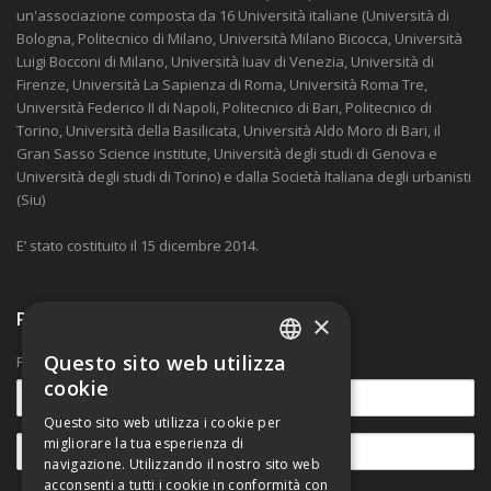
un'associazione composta da 16 Università italiane (Università di
Bologna, Politecnico di Milano, Università Milano Bicocca, Università
Luigi Bocconi di Milano, Università Iuav di Venezia, Università di
Firenze, Università La Sapienza di Roma, Università Roma Tre,
Università Federico II di Napoli, Politecnico di Bari, Politecnico di
Torino, Università della Basilicata, Università Aldo Moro di Bari, il
Gran Sasso Science institute, Università degli studi di Genova e
Università degli studi di Torino) e dalla Società Italiana degli urbanisti
(Siu)
E’ stato costituito il 15 dicembre 2014.
Ricevi nostre comunicazioni
×
Questo sito web utilizza
Per rimanere aggiornato sulle novità.
ITALIAN
cookie
ENGLISH
Questo sito web utilizza i cookie per
migliorare la tua esperienza di
navigazione. Utilizzando il nostro sito web
acconsenti a tutti i cookie in conformità con