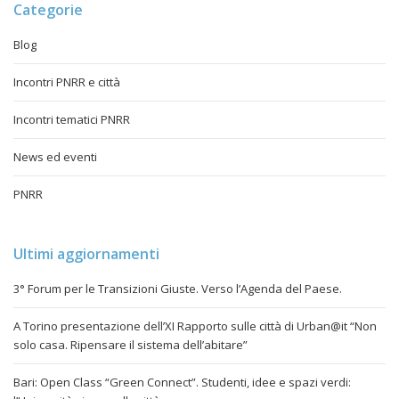
Categorie
Blog
Incontri PNRR e città
Incontri tematici PNRR
News ed eventi
PNRR
Ultimi aggiornamenti
3° Forum per le Transizioni Giuste. Verso l’Agenda del Paese.
A Torino presentazione dell’XI Rapporto sulle città di Urban@it “Non
solo casa. Ripensare il sistema dell’abitare”
Bari: Open Class “Green Connect”. Studenti, idee e spazi verdi: