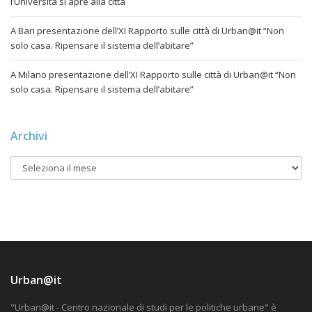
l’Università si apre alla città
A Bari presentazione dell’XI Rapporto sulle città di Urban@it “Non
solo casa. Ripensare il sistema dell’abitare”
A Milano presentazione dell’XI Rapporto sulle città di Urban@it “Non
solo casa. Ripensare il sistema dell’abitare”
Archivi
Urban@it
"Urban@it - Centro nazionale di studi per le politiche urbane" è