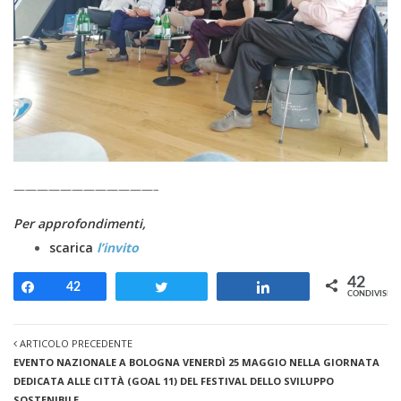
————————————–
Per approfondimenti,
scarica
l’invito
42
Share
42
Tweet
Share
CONDIVISION
ARTICOLO PRECEDENTE
EVENTO NAZIONALE A BOLOGNA VENERDÌ 25 MAGGIO NELLA GIORNATA
DEDICATA ALLE CITTÀ (GOAL 11) DEL FESTIVAL DELLO SVILUPPO
SOSTENIBILE