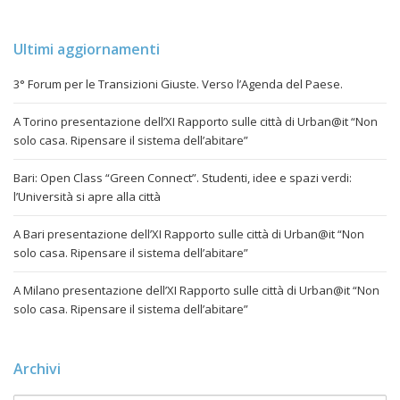
Ultimi aggiornamenti
3° Forum per le Transizioni Giuste. Verso l’Agenda del Paese.
A Torino presentazione dell’XI Rapporto sulle città di Urban@it “Non
solo casa. Ripensare il sistema dell’abitare”
Bari: Open Class “Green Connect”. Studenti, idee e spazi verdi:
l’Università si apre alla città
A Bari presentazione dell’XI Rapporto sulle città di Urban@it “Non
solo casa. Ripensare il sistema dell’abitare”
A Milano presentazione dell’XI Rapporto sulle città di Urban@it “Non
solo casa. Ripensare il sistema dell’abitare”
Archivi