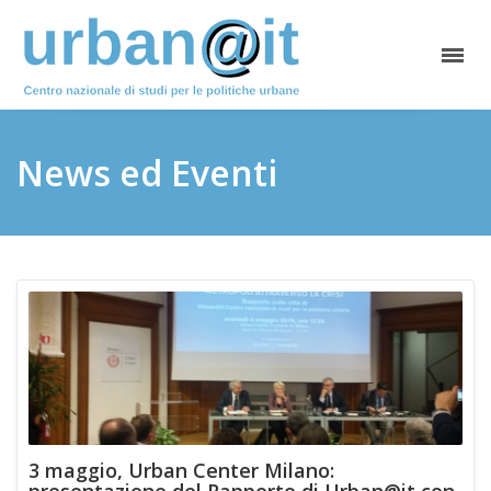
News ed Eventi
3 maggio, Urban Center Milano: