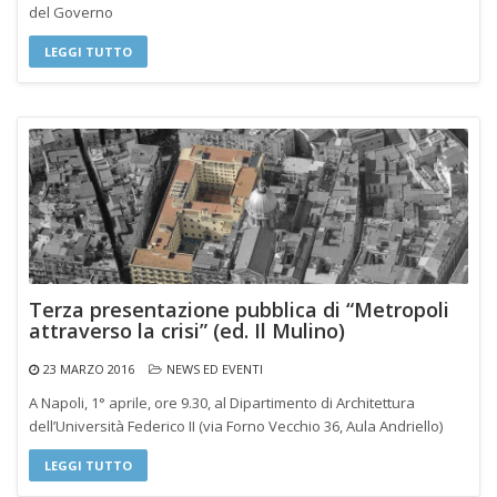
del Governo
LEGGI TUTTO
Terza presentazione pubblica di “Metropoli
attraverso la crisi” (ed. Il Mulino)
23 MARZO 2016
NEWS ED EVENTI
A Napoli, 1° aprile, ore 9.30, al Dipartimento di Architettura
dell’Università Federico II (via Forno Vecchio 36, Aula Andriello)
LEGGI TUTTO