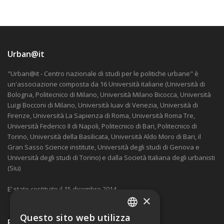
Urban@it
"Urban@it - Centro nazionale di studi per le politiche urbane" è
un'associazione composta da 16 Università italiane (Università di
Bologna, Politecnico di Milano, Università Milano Bicocca, Università
Luigi Bocconi di Milano, Università Iuav di Venezia, Università di
Firenze, Università La Sapienza di Roma, Università Roma Tre,
Università Federico II di Napoli, Politecnico di Bari, Politecnico di
Torino, Università della Basilicata, Università Aldo Moro di Bari, il
Gran Sasso Science institute, Università degli studi di Genova e
Università degli studi di Torino) e dalla Società Italiana degli urbanisti
(Siu)
E’ stato costituito il 15 dicembre 2014.
×
Questo sito web utilizza
Ricevi nostre comunicazioni
ITALIAN