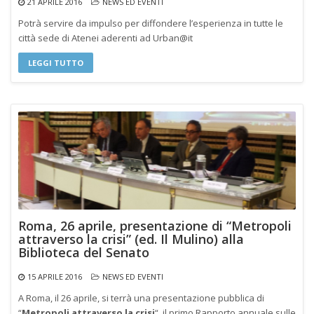
21 APRILE 2016
NEWS ED EVENTI
Potrà servire da impulso per diffondere l’esperienza in tutte le
città sede di Atenei aderenti ad Urban@it
LEGGI TUTTO
Roma, 26 aprile, presentazione di “Metropoli
attraverso la crisi” (ed. Il Mulino) alla
Biblioteca del Senato
15 APRILE 2016
NEWS ED EVENTI
A Roma, il 26 aprile, si terrà una presentazione pubblica di
“
Metropoli attraverso la crisi
“, il primo Rapporto annuale sulle