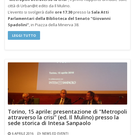
città di Urban@it edito da Il Mulino.
L’evento si svolgerà dalle
ore 17.30
presso la
Sala Atti
Parlamentari della Biblioteca del Senato “Giovanni
Spadolini”
, in Piazza della Minerva 38.
LEGGI TUTTO
Torino, 15 aprile: presentazione di “Metropoli
attraverso la crisi” (ed. Il Mulino) presso la
sede storica di Intesa Sanpaolo
6 APRILE 2016
NEWS ED EVENTI