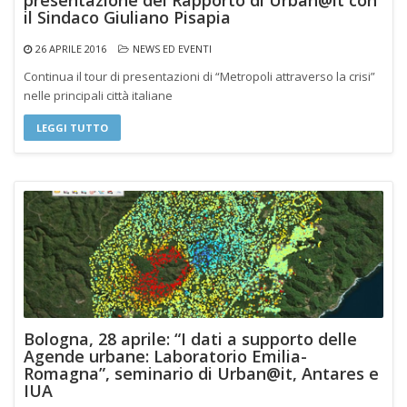
presentazione del Rapporto di Urban@it con
il Sindaco Giuliano Pisapia
26 APRILE 2016
NEWS ED EVENTI
Continua il tour di presentazioni di “Metropoli attraverso la crisi”
nelle principali città italiane
LEGGI TUTTO
Bologna, 28 aprile: “I dati a supporto delle
Agende urbane: Laboratorio Emilia-
Romagna”, seminario di Urban@it, Antares e
IUA