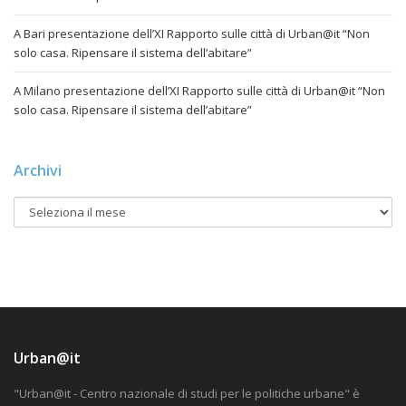
A Bari presentazione dell’XI Rapporto sulle città di Urban@it “Non
solo casa. Ripensare il sistema dell’abitare”
A Milano presentazione dell’XI Rapporto sulle città di Urban@it “Non
solo casa. Ripensare il sistema dell’abitare”
Archivi
Urban@it
"Urban@it - Centro nazionale di studi per le politiche urbane" è