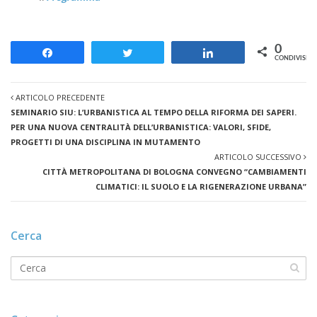
0
Share
Tweet
Share
CONDIVISION
ARTICOLO PRECEDENTE
SEMINARIO SIU: L’URBANISTICA AL TEMPO DELLA RIFORMA DEI SAPERI.
PER UNA NUOVA CENTRALITÀ DELL’URBANISTICA: VALORI, SFIDE,
PROGETTI DI UNA DISCIPLINA IN MUTAMENTO
ARTICOLO SUCCESSIVO
CITTÀ METROPOLITANA DI BOLOGNA CONVEGNO “CAMBIAMENTI
CLIMATICI: IL SUOLO E LA RIGENERAZIONE URBANA”
Cerca