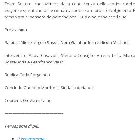
Terzo Settore, che partano dalla conoscenza delle storie e delle
esigenze specifiche delle comunità locali e dal loro coinvolgimento. È
tempo ora di passare da politiche per il Sud a politiche con il Sud.
Programma:
Saluti di Michelangelo Russo, Dora Gambardella e Nicola Martinelli
Interventi di Paola Casavola, Stefano Consiglio, Valeria Troia, Marco
Rossi-Doria e Gianfranco Viesti.
Replica Carlo Borgomeo
Conclude Gaetano Manfredi, Sindaco di Napoli.
Coordina Giovanni Laino.
——————————————–
Per saperne di più,
Il
Programma