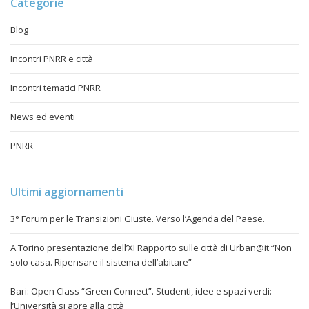
Categorie
Blog
Incontri PNRR e città
Incontri tematici PNRR
News ed eventi
PNRR
Ultimi aggiornamenti
3° Forum per le Transizioni Giuste. Verso l’Agenda del Paese.
A Torino presentazione dell’XI Rapporto sulle città di Urban@it “Non
solo casa. Ripensare il sistema dell’abitare”
Bari: Open Class “Green Connect”. Studenti, idee e spazi verdi:
l’Università si apre alla città