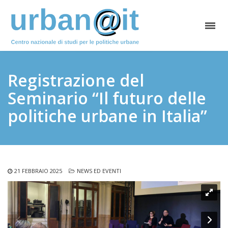
Registrazione del
Seminario “Il futuro delle
politiche urbane in Italia”
21 FEBBRAIO 2025
NEWS ED EVENTI