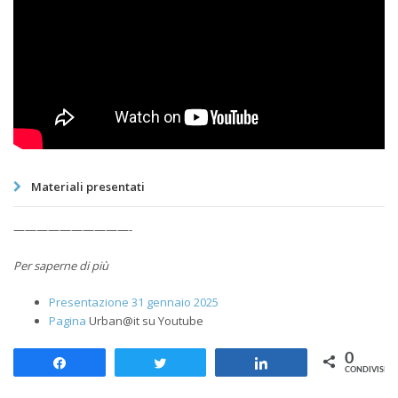
Materiali presentati
——————————-
Per saperne di più
Presentazione 31 gennaio 2025
Pagina
Urban@it su Youtube
0
Share
Tweet
Share
CONDIVISION