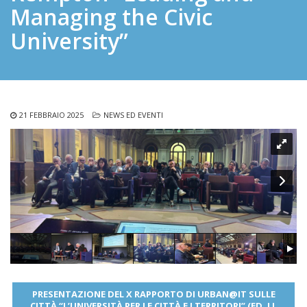
Managing the Civic
University”
21 FEBBRAIO 2025
NEWS ED EVENTI
PRESENTAZIONE DEL X RAPPORTO DI URBAN@IT SULLE
CITTÀ “L’UNIVERSITÀ PER LE CITTÀ E I TERRITORI” (ED. LL