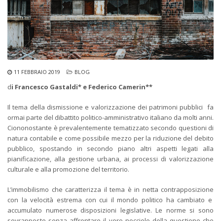
11 FEBBRAIO 2019
BLOG
d
i Francesco Gastaldi* e Federico Camerin**
Il tema della dismissione e valorizzazione dei patrimoni pubblici fa
ormai parte del dibattito politico-amministrativo italiano da molti anni.
Ciononostante è prevalentemente tematizzato secondo questioni di
natura contabile e come possibile mezzo per la riduzione del debito
pubblico, spostando in secondo piano altri aspetti legati alla
pianificazione, alla gestione urbana, ai processi di valorizzazione
culturale e alla promozione del territorio.
L’immobilismo che caratterizza il tema è in netta contrapposizione
con la velocità estrema con cui il mondo politico ha cambiato e
accumulato numerose disposizioni legislative. Le norme si sono
sovrapposte senza affrontare il vero nocciolo della questione che