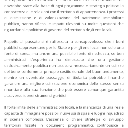
dovrebbe stare alla base di ogni programma e strategia politica: la
conoscenza e le relazioni con il territorio di appartenenza. I processi
di dismissione e di valorizzazione del patrimonio immobiliare
pubblico, hanno riflessi e impatti rilevanti su molte questioni che
riguardano le politiche di governo del territorio degli enti locali.
Rispetto al passato si è rafforzata la consapevolezza che i beni
pubblici rappresentano per lo Stato e per gli enti locali non solo una
fonte di spesa, ma anche una possibile fonte di ricchezza, se ben
amministrati. L’esperienza ha dimostrato che una gestione
esclusivamente pubblica non assicura necessariamente un utilizzo
del bene conforme al principio costituzionale del buon andamento,
mentre un eventuale passaggio di titolarità potrebbe finanche
garantire una migliore utilizzazione economica dello stesso senza
rinunciare alla sua funzione che può essere comunque garantita
attraverso idonei strumenti giuridici.
Il forte limite delle amministrazioni locali, è la mancanza di una reale
capacità di immaginare possibili nuovi usi di spazi e luoghi inquadrati
in scenari complessi. L’assenza di chiare strategie di sviluppo
territoriali fissate in documenti programmatici, contribuisce a