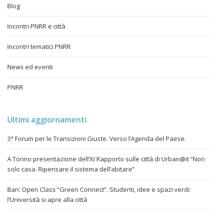
Blog
Incontri PNRR e città
Incontri tematici PNRR
News ed eventi
PNRR
Ultimi aggiornamenti
3° Forum per le Transizioni Giuste. Verso l’Agenda del Paese.
A Torino presentazione dell’XI Rapporto sulle città di Urban@it “Non
solo casa. Ripensare il sistema dell’abitare”
Bari: Open Class “Green Connect”. Studenti, idee e spazi verdi:
l’Università si apre alla città