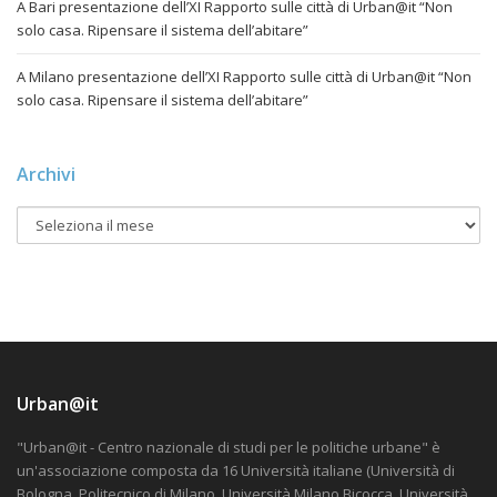
A Bari presentazione dell’XI Rapporto sulle città di Urban@it “Non
solo casa. Ripensare il sistema dell’abitare”
A Milano presentazione dell’XI Rapporto sulle città di Urban@it “Non
solo casa. Ripensare il sistema dell’abitare”
Archivi
Urban@it
"Urban@it - Centro nazionale di studi per le politiche urbane" è
un'associazione composta da 16 Università italiane (Università di
Bologna, Politecnico di Milano, Università Milano Bicocca, Università