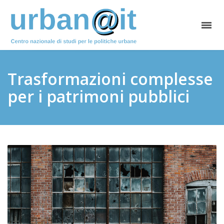
Trasformazioni complesse
per i patrimoni pubblici