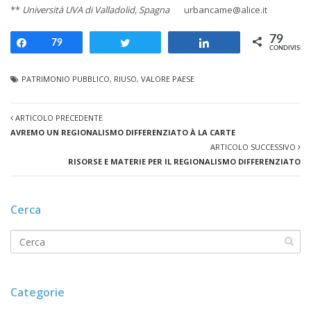
**
Università UVA di Valladolid, Spagna
urbancame@alice.it
79
Share
79
Tweet
Share
CONDIVISION
PATRIMONIO PUBBLICO
,
RIUSO
,
VALORE PAESE
ARTICOLO PRECEDENTE
AVREMO UN REGIONALISMO DIFFERENZIATO À LA CARTE
ARTICOLO SUCCESSIVO
RISORSE E MATERIE PER IL REGIONALISMO DIFFERENZIATO
Cerca
Categorie