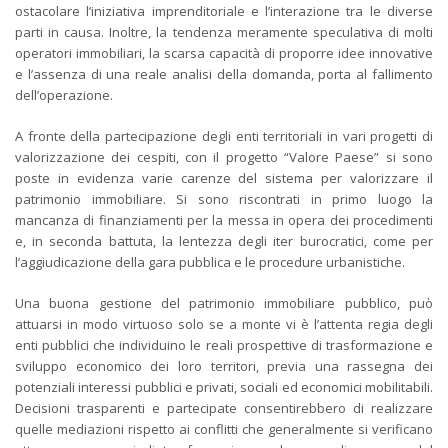
ostacolare l’iniziativa imprenditoriale e l’interazione tra le diverse
parti in causa. Inoltre, la tendenza meramente speculativa di molti
operatori immobiliari, la scarsa capacità di proporre idee innovative
e l’assenza di una reale analisi della domanda, porta al fallimento
dell’operazione.
A fronte della partecipazione degli enti territoriali in vari progetti di
valorizzazione dei cespiti, con il progetto “Valore Paese” si sono
poste in evidenza varie carenze del sistema per valorizzare il
patrimonio immobiliare. Si sono riscontrati in primo luogo la
mancanza di finanziamenti per la messa in opera dei procedimenti
e, in seconda battuta, la lentezza degli iter burocratici, come per
l’aggiudicazione della gara pubblica e le procedure urbanistiche.
Una buona gestione del patrimonio immobiliare pubblico, può
attuarsi in modo virtuoso solo se a monte vi è l’attenta regia degli
enti pubblici che individuino le reali prospettive di trasformazione e
sviluppo economico dei loro territori, previa una rassegna dei
potenziali interessi pubblici e privati, sociali ed economici mobilitabili.
Decisioni trasparenti e partecipate consentirebbero di realizzare
quelle mediazioni rispetto ai conflitti che generalmente si verificano