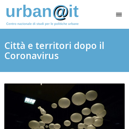
Città e territori dopo il
Coronavirus