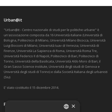
Urban@it
"Urban@it - Centro nazionale di studi per le politiche urbane" è
un'associazione composta da 16 Università italiane (Università di
Bologna, Politecnico di Milano, Università Milano Bicocca, Università
Luigi Bocconi di Milano, Università Iuav di Venezia, Università di
Firenze, Università La Sapienza di Roma, Università Roma Tre,
Università Federico II di Napoli, Politecnico di Bari, Politecnico di
Torino, Università della Basilicata, Università Aldo Moro di Bari, il
Gran Sasso Science institute, Università degli studi di Genova e
Università degli studi di Torino) e dalla Società Italiana degli urbanisti
(Siu)
E’ stato costituito il 15 dicembre 2014.
Ricevi nostre comunicazioni
×