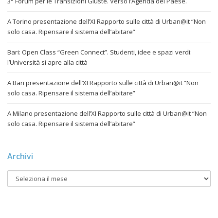
3° Forum per le Transizioni Giuste. Verso l’Agenda del Paese.
A Torino presentazione dell’XI Rapporto sulle città di Urban@it “Non
solo casa. Ripensare il sistema dell’abitare”
Bari: Open Class “Green Connect”. Studenti, idee e spazi verdi:
l’Università si apre alla città
A Bari presentazione dell’XI Rapporto sulle città di Urban@it “Non
solo casa. Ripensare il sistema dell’abitare”
A Milano presentazione dell’XI Rapporto sulle città di Urban@it “Non
solo casa. Ripensare il sistema dell’abitare”
Archivi