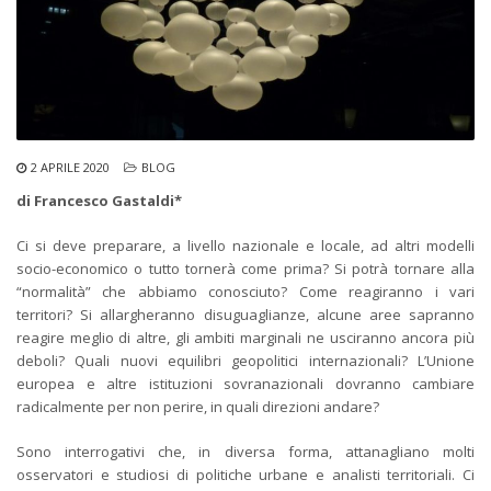
2 APRILE 2020
BLOG
di Francesco Gastaldi*
Ci si deve preparare, a livello nazionale e locale, ad altri modelli
socio-economico o tutto tornerà come prima? Si potrà tornare alla
“normalità” che abbiamo conosciuto? Come reagiranno i vari
territori? Si allargheranno disuguaglianze, alcune aree sapranno
reagire meglio di altre, gli ambiti marginali ne usciranno ancora più
deboli? Quali nuovi equilibri geopolitici internazionali? L’Unione
europea e altre istituzioni sovranazionali dovranno cambiare
radicalmente per non perire, in quali direzioni andare?
Sono interrogativi che, in diversa forma, attanagliano molti
osservatori e studiosi di politiche urbane e analisti territoriali. Ci