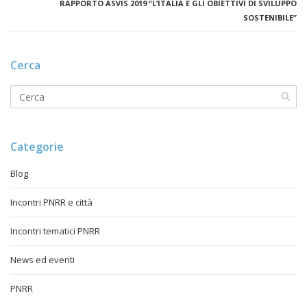
RAPPORTO ASVIS 2019 “L’ITALIA E GLI OBIETTIVI DI SVILUPPO
SOSTENIBILE”
Cerca
Categorie
Blog
Incontri PNRR e città
Incontri tematici PNRR
News ed eventi
PNRR