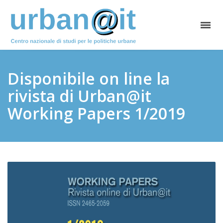
Disponibile on line la
rivista di Urban@it
Working Papers 1/2019