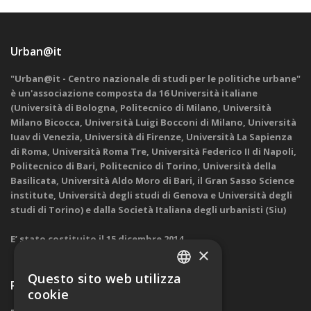
Urban@it
"Urban@it - Centro nazionale di studi per le politiche urbane"
è un'associazione composta da 16 Università italiane
(Università di Bologna, Politecnico di Milano, Università
Milano Bicocca, Università Luigi Bocconi di Milano, Università
Iuav di Venezia, Università di Firenze, Università La Sapienza
di Roma, Università Roma Tre, Università Federico II di Napoli,
Politecnico di Bari, Politecnico di Torino, Università della
Basilicata, Università Aldo Moro di Bari, il Gran Sasso Science
institute, Università degli studi di Genova e Università degli
studi di Torino) e dalla Società Italiana degli urbanisti (Siu)
E’ stato costituito il 15 dicembre 2014.
×
Questo sito web utilizza
Ricevi nostre comunicazioni
ITALIAN
cookie
ENGLISH