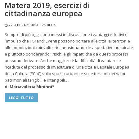
Matera 2019, esercizi di
cittadinanza europea
22 FEBBRAIO 2019
BLOG
Sempre di più oggi sono messi in discussione i vantaggi effettivi e
l’impulso che i Grandi Eventi possono portare alle città, ai territori e
alle popolazioni coinvolte, ridimensionando le aspettative auspicate
e piuttosto ponderando i rischi e gli impatti che da questi processi
possono derivare. Anche maggiore è la difficoltà di valutare le
ricadute del processo di investitura di una città a Capitale Europea
della Cultura (ECoC) sullo spazio urbano e sulle torsioni dei valori
patrimoniali tangibili e intangibili….
di Mariavaleria Mininni*
LEGGI TUTTO