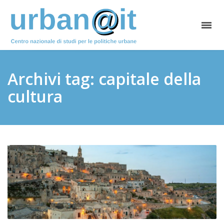
Archivi tag: capitale della
cultura