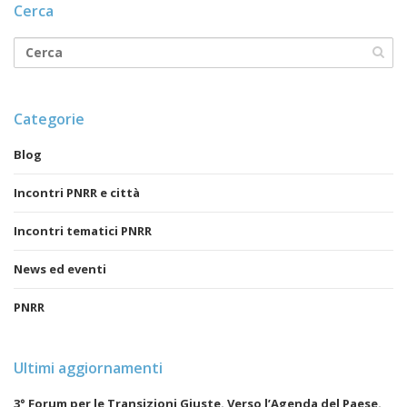
Cerca
Categorie
Blog
Incontri PNRR e città
Incontri tematici PNRR
News ed eventi
PNRR
Ultimi aggiornamenti
3° Forum per le Transizioni Giuste. Verso l’Agenda del Paese.