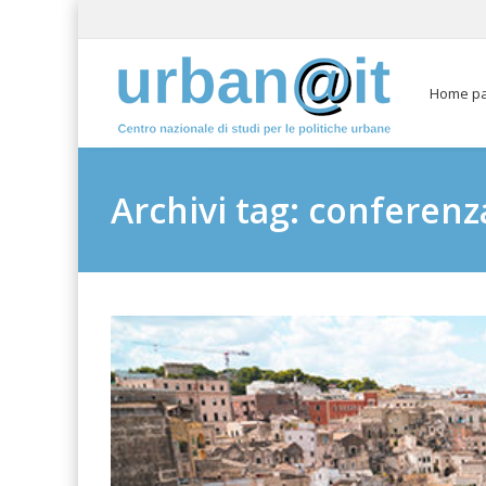
Home p
Archivi tag: conferenz