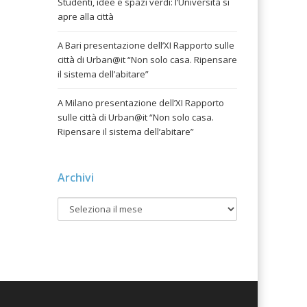
Studenti, idee e spazi verdi: l’Università si
apre alla città
A Bari presentazione dell’XI Rapporto sulle
città di Urban@it “Non solo casa. Ripensare
il sistema dell’abitare”
A Milano presentazione dell’XI Rapporto
sulle città di Urban@it “Non solo casa.
Ripensare il sistema dell’abitare”
Archivi