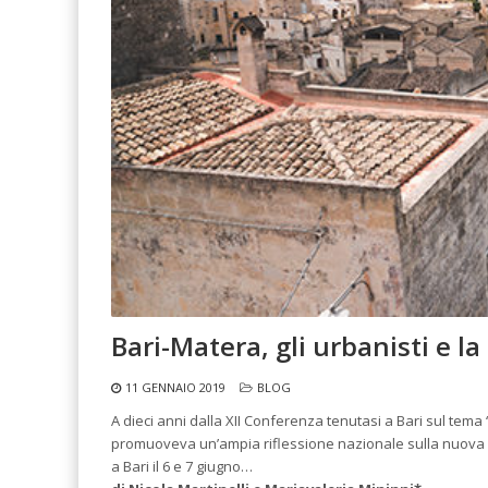
Bari-Matera, gli urbanisti e l
11 GENNAIO 2019
BLOG
A dieci anni dalla XII Conferenza tenutasi a Bari sul tema 
promuoveva un’ampia riflessione nazionale sulla nuova sta
a Bari il 6 e 7 giugno…