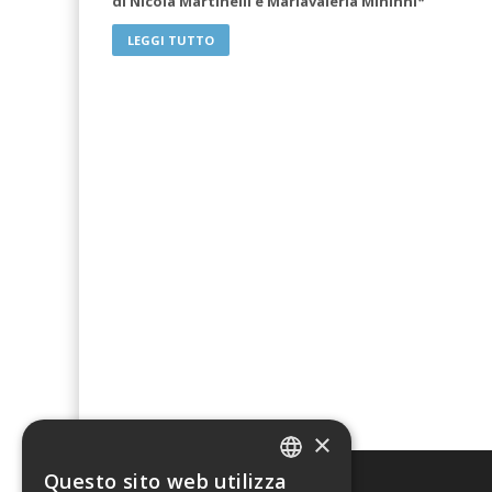
di Nicola Martinelli e Mariavaleria Mininni*
LEGGI TUTTO
×
Questo sito web utilizza
ITALIAN