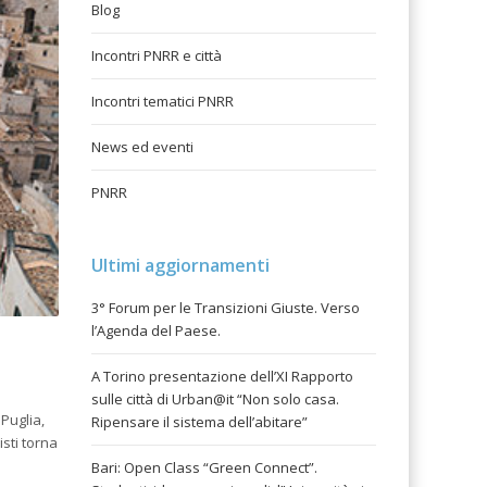
Blog
Incontri PNRR e città
Incontri tematici PNRR
News ed eventi
PNRR
Ultimi aggiornamenti
3° Forum per le Transizioni Giuste. Verso
l’Agenda del Paese.
A Torino presentazione dell’XI Rapporto
sulle città di Urban@it “Non solo casa.
 Puglia,
Ripensare il sistema dell’abitare”
sti torna
Bari: Open Class “Green Connect”.