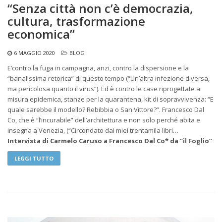
“Senza città non c’è democrazia,
cultura, trasformazione
economica”
6 MAGGIO 2020
BLOG
E’contro la fuga in campagna, anzi, contro la dispersione e la
“banalissima retorica” di questo tempo (“Un’altra infezione diversa,
ma pericolosa quanto il virus”). Ed è contro le case riprogettate a
misura epidemica, stanze per la quarantena, kit di sopravvivenza: “E
quale sarebbe il modello? Rebibbia o San Vittore?”. Francesco Dal
Co, che è “l’incurabile” dell’architettura e non solo perché abita e
insegna a Venezia, (“Circondato dai miei trentamila libri…
Intervista di Carmelo Caruso a Francesco Dal Co* da “il Foglio”
LEGGI TUTTO