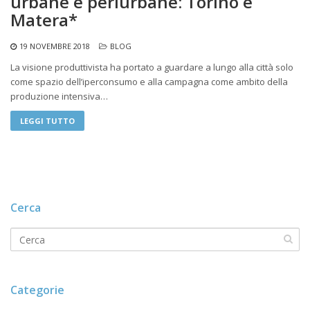
urbane e periurbane: Torino e
Matera*
19 NOVEMBRE 2018
BLOG
La visione produttivista ha portato a guardare a lungo alla città solo
come spazio dell’iperconsumo e alla campagna come ambito della
produzione intensiva…
LEGGI TUTTO
Cerca
Categorie