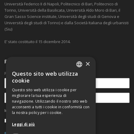
Università Federico II di Napoli, Politecnico di Bari, Politecnico di
Torino, Università della Basilicata, Università Aldo Moro di Bari, il
Gran Sasso Science institute, Università degli studi di Genova e
Università degli studi di Torino) e dalla Società Italiana degli urbanisti
(Siu)
E’ stato costituito il 15 dicembre 2014.
Ricevi nostre comunicazioni
×
Questo sito web utilizza
Per rimanere aggiornato sulle novità.
ITALIAN
cookie
ENGLISH
Questo sito web utilizza i cookie per
migliorare la tua esperienza di
navigazione. Utilizzando il nostro sito web
acconsenti a tutti i cookie in conformità con
Informativa sul trattamento dei dati personali
la nostra policy per i cookie.
Accetto
Leggi di più