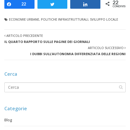
22
Share
22
Tweet
Share
CONDIVISION
ECONOMIE URBANE
,
POLITICHE INFRASTRUTTURALI
,
SVILUPPO LOCALE
ARTICOLO PRECEDENTE
IL QUARTO RAPPORTO SULLE PAGINE DEI GIORNALI
ARTICOLO SUCCESSIVO
I DUBBI SULL’AUTONOMIA DIFFERENZIATA DELLE REGIONI
Cerca
Categorie
Blog