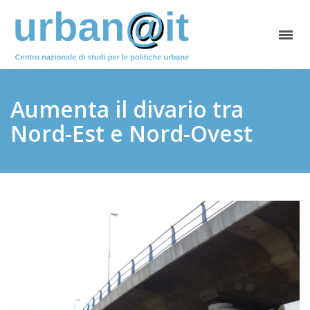
Aumenta il divario tra
Nord-Est e Nord-Ovest