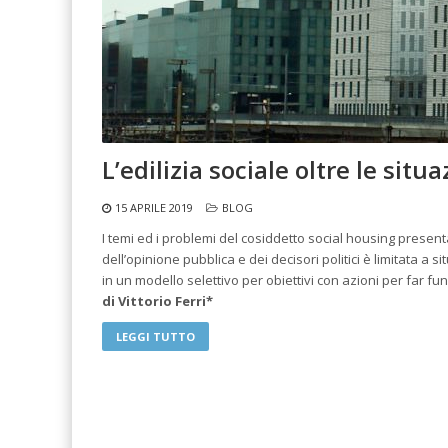
L’edilizia sociale oltre le sit
15 APRILE 2019
BLOG
I temi ed i problemi del cosiddetto social housing presen
dell’opinione pubblica e dei decisori politici è limitata a
in un modello selettivo per obiettivi con azioni per far fu
di Vittorio Ferri*
LEGGI TUTTO