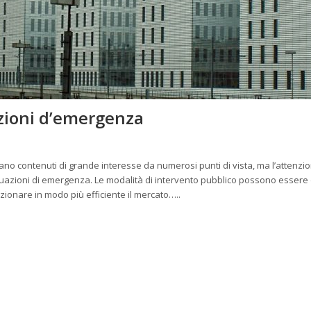
uazioni d’emergenza
tano contenuti di grande interesse da numerosi punti di vista, ma l’attenzi
 situazioni di emergenza. Le modalità di intervento pubblico possono essere 
nzionare in modo più efficiente il mercato…..