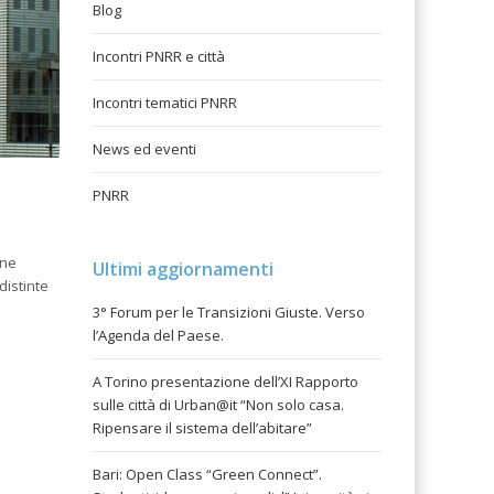
Blog
Incontri PNRR e città
Incontri tematici PNRR
News ed eventi
PNRR
one
Ultimi aggiornamenti
distinte
3° Forum per le Transizioni Giuste. Verso
l’Agenda del Paese.
A Torino presentazione dell’XI Rapporto
sulle città di Urban@it “Non solo casa.
Ripensare il sistema dell’abitare”
Bari: Open Class “Green Connect”.