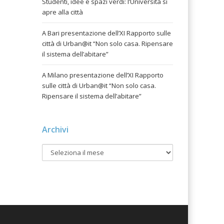
Studenti, idee e spazi verdi: l’Università si
apre alla città
A Bari presentazione dell’XI Rapporto sulle
città di Urban@it “Non solo casa. Ripensare
il sistema dell’abitare”
A Milano presentazione dell’XI Rapporto
sulle città di Urban@it “Non solo casa.
Ripensare il sistema dell’abitare”
Archivi