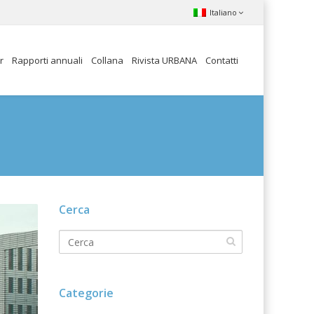
Italiano
r
Rapporti annuali
Collana
Rivista URBANA
Contatti
Cerca
Categorie