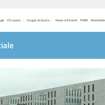
age
Chi siamo
Gruppi di lavoro
News ed Eventi
PNRR
Newslette
ciale