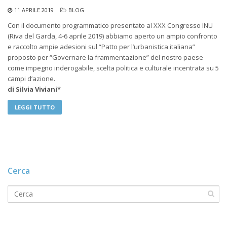
11 APRILE 2019
BLOG
Con il documento programmatico presentato al XXX Congresso INU
(Riva del Garda, 4-6 aprile 2019) abbiamo aperto un ampio confronto
e raccolto ampie adesioni sul “Patto per l’urbanistica italiana”
proposto per “Governare la frammentazione” del nostro paese
come impegno inderogabile, scelta politica e culturale incentrata su 5
campi d’azione.
di Silvia Viviani*
LEGGI TUTTO
Cerca