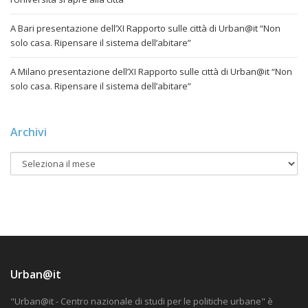
A Bari presentazione dell’XI Rapporto sulle città di Urban@it “Non
solo casa. Ripensare il sistema dell’abitare”
A Milano presentazione dell’XI Rapporto sulle città di Urban@it “Non
solo casa. Ripensare il sistema dell’abitare”
Archivi
Urban@it
"Urban@it - Centro nazionale di studi per le politiche urbane" è