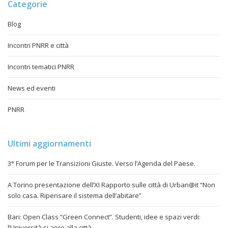
Categorie
Blog
Incontri PNRR e città
Incontri tematici PNRR
News ed eventi
PNRR
Ultimi aggiornamenti
3° Forum per le Transizioni Giuste. Verso l’Agenda del Paese.
A Torino presentazione dell’XI Rapporto sulle città di Urban@it “Non
solo casa. Ripensare il sistema dell’abitare”
Bari: Open Class “Green Connect”. Studenti, idee e spazi verdi:
l’Università si apre alla città