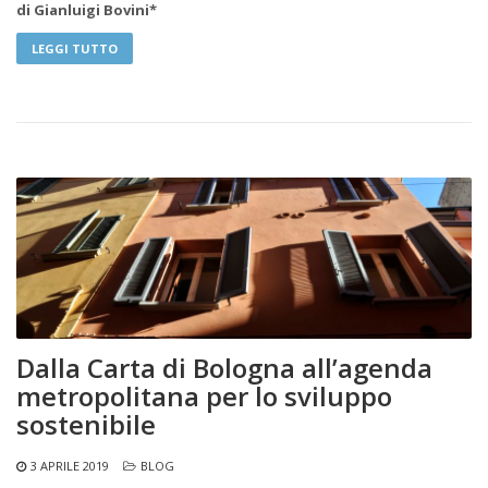
di Gianluigi Bovini*
LEGGI TUTTO
Dalla Carta di Bologna all’agenda
metropolitana per lo sviluppo
sostenibile
3 APRILE 2019
BLOG