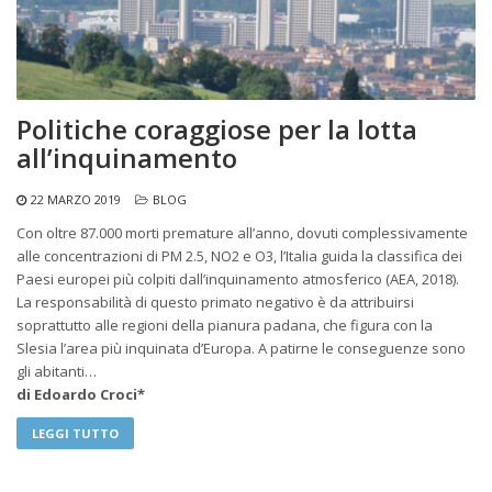
Politiche coraggiose per la lotta
all’inquinamento
22 MARZO 2019
BLOG
Con oltre 87.000 morti premature all’anno, dovuti complessivamente
alle concentrazioni di PM 2.5, NO2 e O3, l’Italia guida la classifica dei
Paesi europei più colpiti dall’inquinamento atmosferico (AEA, 2018).
La responsabilità di questo primato negativo è da attribuirsi
soprattutto alle regioni della pianura padana, che figura con la
Slesia l’area più inquinata d’Europa. A patirne le conseguenze sono
gli abitanti…
di Edoardo Croci*
LEGGI TUTTO