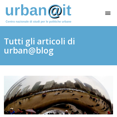
Tutti gli articoli di
urban@blog