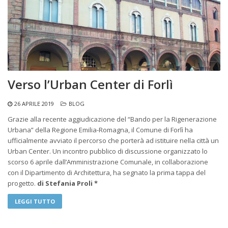
Verso l’Urban Center di Forlì
26 APRILE 2019
BLOG
Grazie alla recente aggiudicazione del “Bando per la Rigenerazione
Urbana” della Regione Emilia-Romagna, il Comune di Forlì ha
ufficialmente avviato il percorso che porterà ad istituire nella città un
Urban Center. Un incontro pubblico di discussione organizzato lo
scorso 6 aprile dall’Amministrazione Comunale, in collaborazione
con il Dipartimento di Architettura, ha segnato la prima tappa del
progetto.
di Stefania Proli *
LEGGI TUTTO